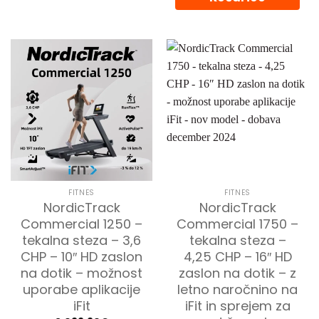
FITNES
FITNES
NordicTrack
NordicTrack
Commercial 1250 –
Commercial 1750 –
tekalna steza – 3,6
tekalna steza –
CHP – 10″ HD zaslon
4,25 CHP – 16″ HD
na dotik – možnost
zaslon na dotik – z
uporabe aplikacije
letno naročnino na
iFit
iFit in sprejem za