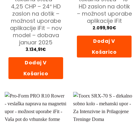
4,25 CHP – 24″ HD
HD zaslon na dotik
zaslon na dotik –
– možnost uporabe
možnost uporabe
aplikacije iFit
aplikacije iFit – nov
2.099,90
€
model – dobava
Dodaj V
januar 2025
3.134,91
€
Košarico
Dodaj V
Košarico