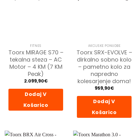
FITNES
AKCIJSKE PONUDBE
Toorx MIRAGE S70 –
Toorx SRX-EVOLVE –
tekalna steza – AC
dirkalno sobno kolo
Motor – 4 KM (7 KM
– pametno kolo za
Peak)
napredno
kolesarjenje doma!
2.099,90
€
959,90
€
Dodaj V
Dodaj V
Košarico
Košarico