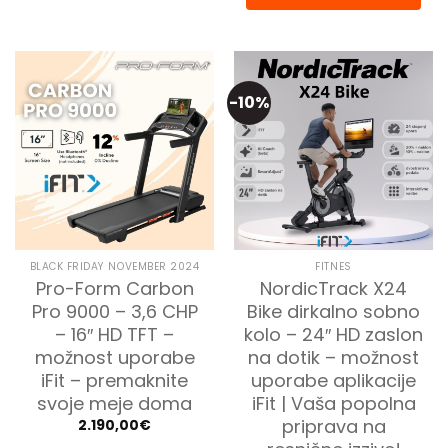
-10%
BLACK FRIDAY NOVEMBER 2024
FITNES
Pro-Form Carbon
NordicTrack X24
Pro 9000 – 3,6 CHP
Bike dirkalno sobno
– 16″ HD TFT –
kolo – 24″ HD zaslon
možnost uporabe
na dotik – možnost
iFit – premaknite
uporabe aplikacije
svoje meje doma
iFit | Vaša popolna
priprava na
2.190,00
€