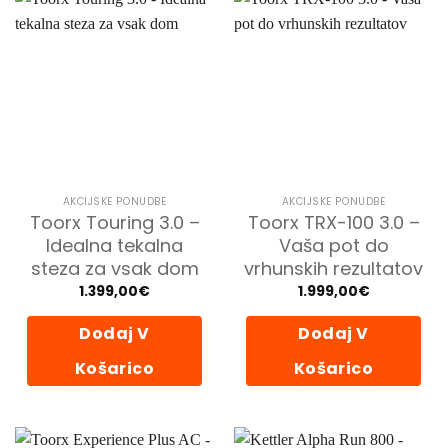
AKCIJSKE PONUDBE
AKCIJSKE PONUDBE
Toorx Touring 3.0 –
Toorx TRX-100 3.0 –
Idealna tekalna
Vaša pot do
steza za vsak dom
vrhunskih rezultatov
1.399,00
€
1.999,00
€
Dodaj V
Dodaj V
Košarico
Košarico