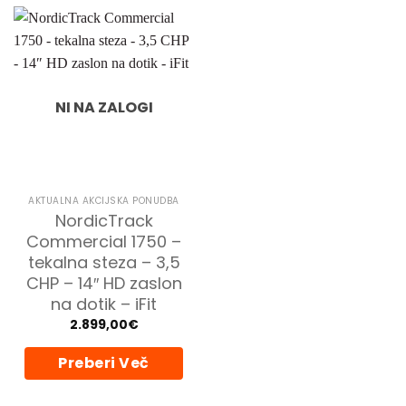
NI NA ZALOGI
AKTUALNA AKCIJSKA PONUDBA
NordicTrack
Commercial 1750 –
tekalna steza – 3,5
CHP – 14″ HD zaslon
na dotik – iFit
2.899,00
€
Preberi Več