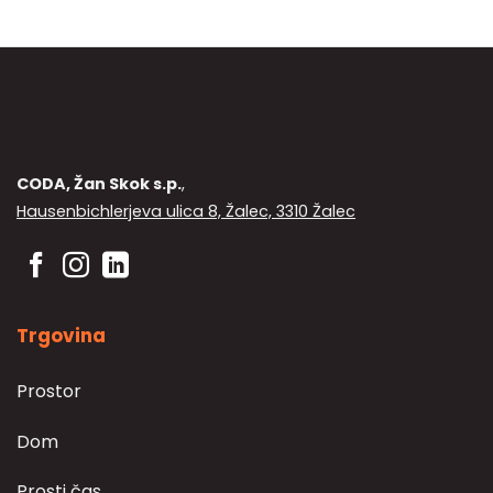
CODA, Žan Skok s.p.
,
Hausenbichlerjeva ulica 8, Žalec, 3310 Žalec
Trgovina
Prostor
Dom
Prosti čas