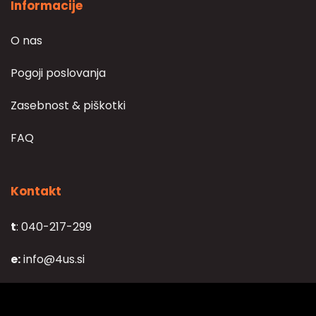
Informacije
O nas
Pogoji poslovanja
Zasebnost & piškotki
FAQ
Kontakt
t
: 040-217-299
e:
info@4us.si