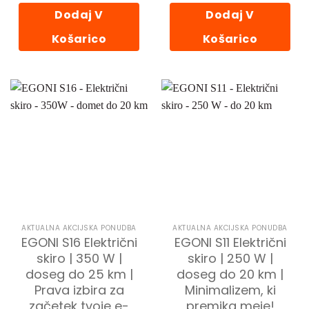
Dodaj V
Dodaj V
Košarico
Košarico
AKTUALNA AKCIJSKA PONUDBA
AKTUALNA AKCIJSKA PONUDBA
EGONI S16 Električni
EGONI S11 Električni
skiro | 350 W |
skiro | 250 W |
doseg do 25 km |
doseg do 20 km |
Prava izbira za
Minimalizem, ki
začetek tvoje e-
premika meje!