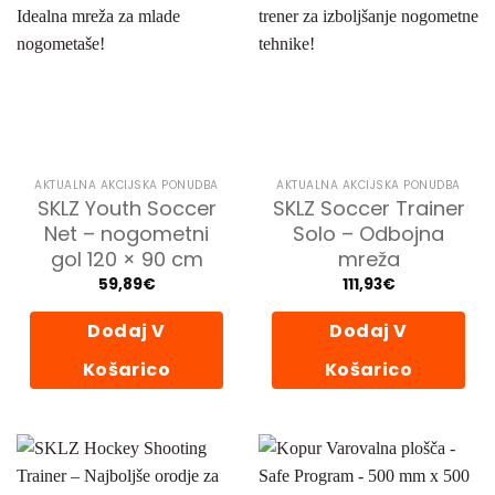
AKTUALNA AKCIJSKA PONUDBA
AKTUALNA AKCIJSKA PONUDBA
SKLZ Youth Soccer
SKLZ Soccer Trainer
Net – nogometni
Solo – Odbojna
gol 120 × 90 cm
mreža
59,89
€
111,93
€
Dodaj V
Dodaj V
Košarico
Košarico