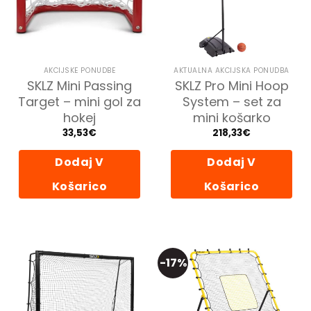
AKCIJSKE PONUDBE
AKTUALNA AKCIJSKA PONUDBA
SKLZ Mini Passing
SKLZ Pro Mini Hoop
Target – mini gol za
System – set za
hokej
mini košarko
33,53
€
218,33
€
Dodaj V
Dodaj V
Košarico
Košarico
-17%