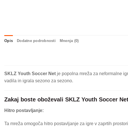
Opis
Dodatne podrobnosti
Mnenja (0)
SKLZ Youth Soccer Net
je popolna mreža za neformalne igre
vadila in igrala sezono za sezono.
Zakaj boste oboževali SKLZ Youth Soccer Net
Hitro postavljanje:
Ta mreža omogoča hitro postavljanje za igre v zaprtih prostor