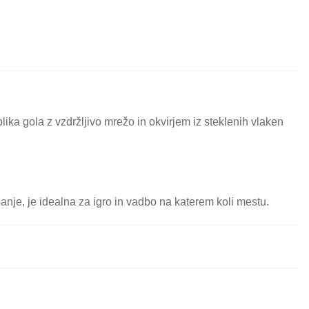
ika gola z vzdržljivo mrežo in okvirjem iz steklenih vlaken
anje, je idealna za igro in vadbo na katerem koli mestu.