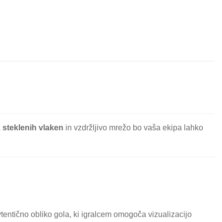
z steklenih vlaken
in vzdržljivo mrežo bo vaša ekipa lahko
tentično obliko gola, ki igralcem omogoča vizualizacijo