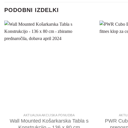
PODOBNI IZDELKI
AKTUALNA AKCIJSKA PONUDBA
AKTU
Wall Mounted Košarkarska Tabla s
PWR Cubo
Konstrukcijo – 136 x 80 cm
prenosna