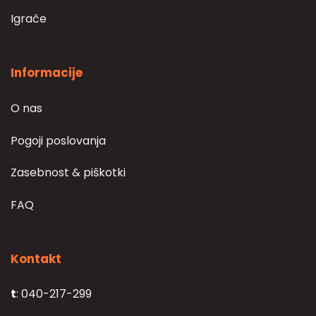
Igrače
Informacije
O nas
Pogoji poslovanja
Zasebnost & piškotki
FAQ
Kontakt
t
: 040-217-299