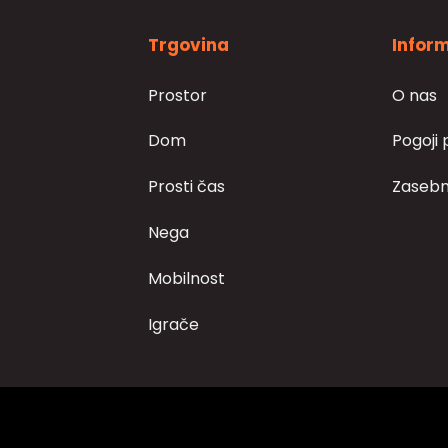
Trgovina
Inform
Prostor
O nas
Dom
Pogoji 
Prosti čas
Zasebn
Nega
Mobilnost
Igrače