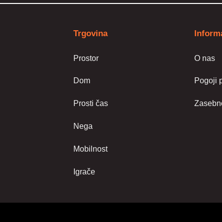
Trgovina
Inform
Prostor
O nas
Dom
Pogoji 
Prosti čas
Zasebno
Nega
Mobilnost
Igrače