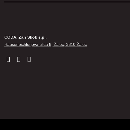
CODA, Žan Skok s.p.
,
Hausenbichlerjeva ulica 8, Žalec, 3310 Žalec