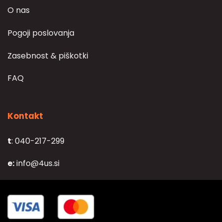
O nas
Pogoji poslovanja
Zasebnost & piškotki
FAQ
Kontakt
t
: 040-217-299
e:
info@4us.si