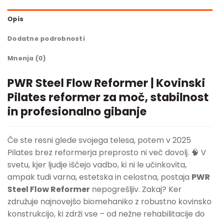
Opis
Dodatne podrobnosti
Mnenja (0)
PWR Steel Flow Reformer | Kovinski
Pilates reformer za moč, stabilnost
in profesionalno gibanje
Če ste resni glede svojega telesa, potem v 2025
Pilates brez reformerja preprosto ni več dovolj. 🧠 V
svetu, kjer ljudje iščejo vadbo, ki ni le učinkovita,
ampak tudi varna, estetska in celostna, postaja
PWR
Steel Flow Reformer
nepogrešljiv. Zakaj? Ker
združuje najnovejšo biomehaniko z robustno kovinsko
konstrukcijo, ki zdrži vse – od nežne rehabilitacije do