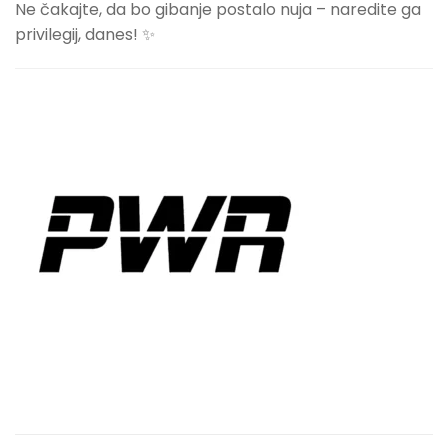
Ne čakajte, da bo gibanje postalo nuja – naredite ga
privilegij, danes! ✨