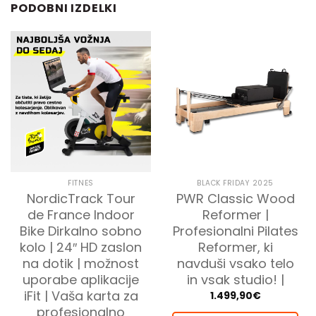
PODOBNI IZDELKI
FITNES
BLACK FRIDAY 2025
NordicTrack Tour
PWR Classic Wood
de France Indoor
Reformer |
Bike Dirkalno sobno
Profesionalni Pilates
kolo | 24″ HD zaslon
Reformer, ki
na dotik | možnost
navduši vsako telo
uporabe aplikacije
in vsak studio! |
iFit | Vaša karta za
1.499,90
€
profesionalno