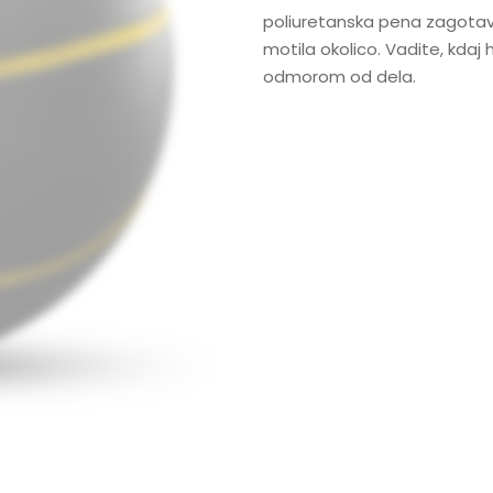
poliuretanska pena zagotavlj
motila okolico. Vadite, kdaj
odmorom od dela.