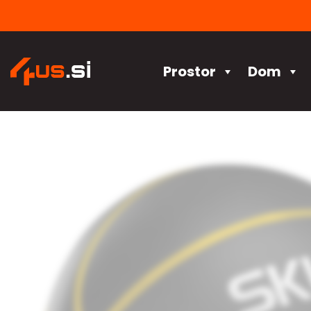
Skoči
na
vsebino
Prostor
Dom