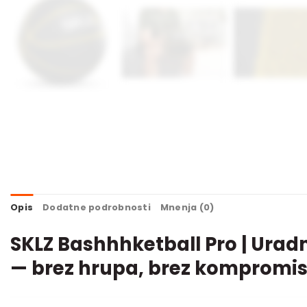
Opis
Dodatne podrobnosti
Mnenja (0)
SKLZ Bashhhketball Pro | Uradn
— brez hrupa, brez kompromi