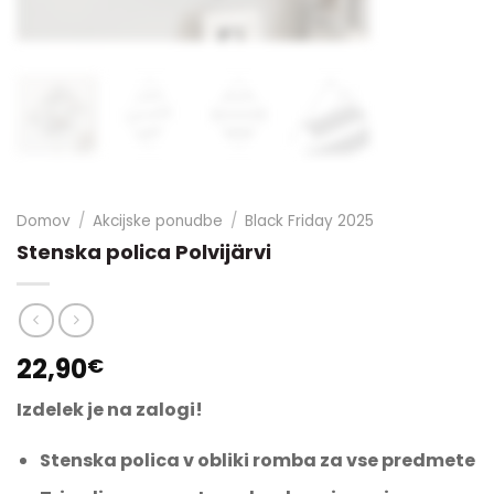
Domov
/
Akcijske ponudbe
/
Black Friday 2025
Stenska polica Polvijärvi
22,90
€
Izdelek je na zalogi!
Stenska polica v obliki romba za vse predmete