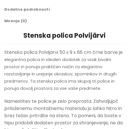
Dodatne podrobnosti
Mnenja (0)
Stenska polica Polvijärvi
Stenska polica Polvijärvi 50 x 9 x 66 cm črne barve je
elegantna polica in idealen dodatek za vsak bivalni
prostor in ponuja praktičen način za elegantno
razstavljanje in urejanje okraskov, spominkov in drugih
predmetov. Ta stenska polica ima skupaj tri police in
ponuja dovolj prostora za vse vaše predmete.
Namestitev te police je zelo preprosta. Zahvaljujoč
priloženemu montažnemu materialu jo lahko hitro in
brez težav pritrdite na steno. To pomeni, da boste v
hipu pridobili dodaten prostor za shranjevanje, ne da