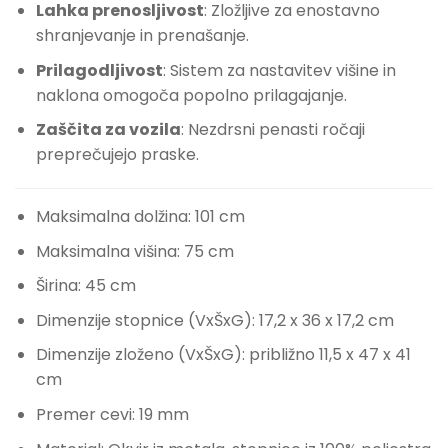
Lahka prenosljivost
: Zložljive za enostavno
shranjevanje in prenašanje.
Prilagodljivost
: Sistem za nastavitev višine in
naklona omogoča popolno prilagajanje.
Zaščita za vozila
: Nezdrsni penasti ročaji
preprečujejo praske.
Maksimalna dolžina: 101 cm
Maksimalna višina: 75 cm
Širina: 45 cm
Dimenzije stopnice (VxŠxG): 17,2 x 36 x 17,2 cm
Dimenzije zloženo (VxŠxG): približno 11,5 x 47 x 41
cm
Premer cevi: 19 mm