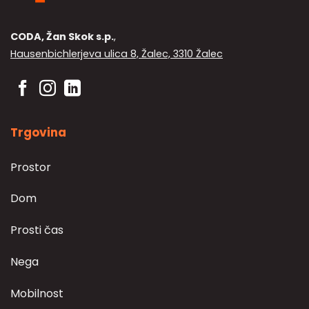
CODA, Žan Skok s.p.
,
Hausenbichlerjeva ulica 8, Žalec, 3310 Žalec
Trgovina
Prostor
Dom
Prosti čas
Nega
Mobilnost