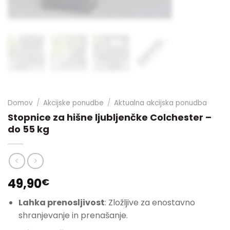
Domov
/
Akcijske ponudbe
/
Aktualna akcijska ponudba
Stopnice za hišne ljubljenčke Colchester –
do 55 kg
49,90
€
Lahka prenosljivost
: Zložljive za enostavno
shranjevanje in prenašanje.