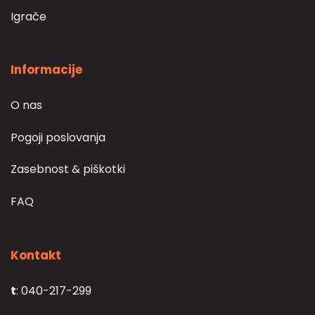
Igrače
Informacije
O nas
Pogoji poslovanja
Zasebnost & piškotki
FAQ
Kontakt
t
: 040-217-299