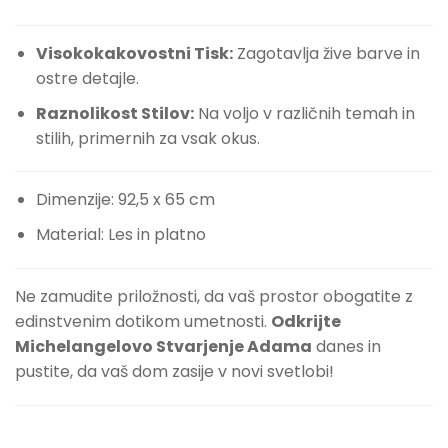
Visokokakovostni Tisk:
Zagotavlja žive barve in
ostre detajle.
Raznolikost Stilov:
Na voljo v različnih temah in
stilih, primernih za vsak okus.
Dimenzije: 92,5 x 65 cm
Material: Les in platno
Ne zamudite priložnosti, da vaš prostor obogatite z
edinstvenim dotikom umetnosti.
Odkrijte
Michelangelovo Stvarjenje Adama
danes in
pustite, da vaš dom zasije v novi svetlobi!