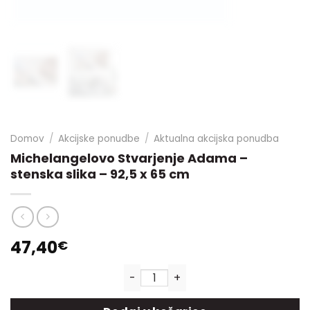
Domov
/
Akcijske ponudbe
/
Aktualna akcijska ponudba
Michelangelovo Stvarjenje Adama –
stenska slika – 92,5 x 65 cm
47,40
€
Michelangelovo Stvarjenje Ada