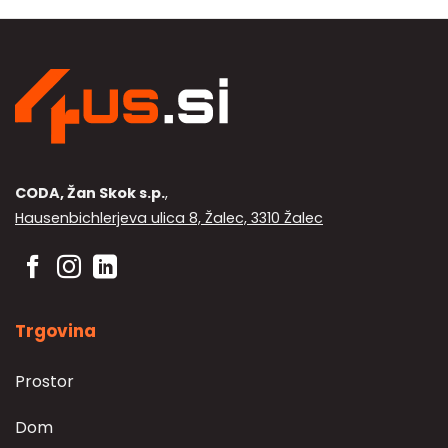
CODA, Žan Skok s.p.
,
Hausenbichlerjeva ulica 8, Žalec, 3310 Žalec
Trgovina
Prostor
Dom