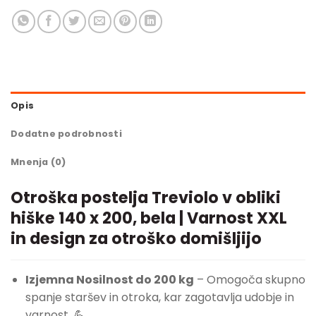
Opis
Dodatne podrobnosti
Mnenja (0)
Otroška postelja Treviolo v obliki
hiške 140 x 200, bela | Varnost XXL
in design za otroško domišljijo
Izjemna Nosilnost do 200 kg
– Omogoča skupno
spanje staršev in otroka, kar zagotavlja udobje in
varnost. 💪