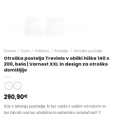
Domov
/
Dom
/
Pohištvo
/
Postelje
/
Otroške postelje
Otroška postelja Treviolo v obliki hiške 140 x
200, bela | Varnost XXL in design za otroško
domišljijo
290,90
€
Ste v iskanju postelje, ki bo rasla z vašim otrokom in
bo hkrati varna, stabilna in estetsko privlačna? Z