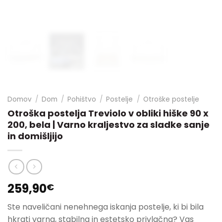
Domov
/
Dom
/
Pohištvo
/
Postelje
/
Otroške postelje
Otroška postelja Treviolo v obliki hiške 90 x
200, bela | Varno kraljestvo za sladke sanje
in domišljijo
259,90
€
Ste naveličani nenehnega iskanja postelje, ki bi bila
hkrati varna, stabilna in estetsko privlačna? Vas