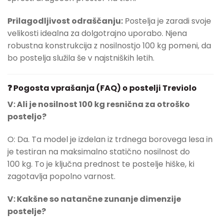
Prilagodljivost odraščanju:
Postelja je zaradi svoje
velikosti idealna za dolgotrajno uporabo. Njena
robustna konstrukcija z nosilnostjo 100 kg pomeni, da
bo postelja služila še v najstniških letih.
❓ Pogosta vprašanja (FAQ) o postelji Treviolo
V: Ali je nosilnost 100 kg resnična za otroško
posteljo?
O: Da. Ta model je izdelan iz trdnega borovega lesa in
je testiran na maksimalno statično nosilnost do
100 kg. To je ključna prednost te postelje hiške, ki
zagotavlja popolno varnost.
V: Kakšne so natančne zunanje dimenzije
postelje?