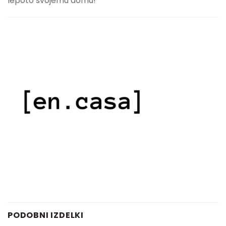
lepoto svojemu domu!
PODOBNI IZDELKI