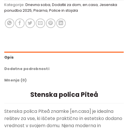
Kategorije:
Dnevna soba
,
Dodatki za dom
,
en.casa
,
Jesenska
ponudba 2025
,
Pisarna
,
Police in stojala
Opis
Dodatne podrobnosti
Mnenja (0)
Stenska polica Piteå
Stenska polica Piteå znamke [en.casa] je idealna
rešitev za vse, ki iščete praktično in estetsko dodano
vrednost v svojem domu. Njena moderna in