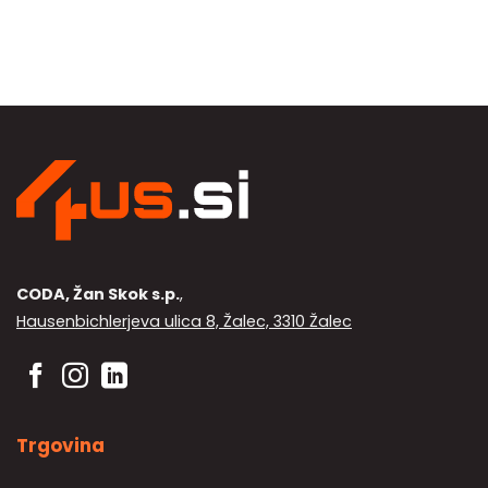
CODA, Žan Skok s.p.
,
Hausenbichlerjeva ulica 8, Žalec, 3310 Žalec
Trgovina