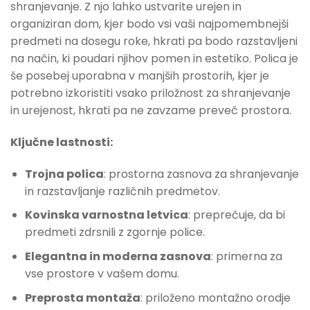
shranjevanje. Z njo lahko ustvarite urejen in
organiziran dom, kjer bodo vsi vaši najpomembnejši
predmeti na dosegu roke, hkrati pa bodo razstavljeni
na način, ki poudari njihov pomen in estetiko. Polica je
še posebej uporabna v manjših prostorih, kjer je
potrebno izkoristiti vsako priložnost za shranjevanje
in urejenost, hkrati pa ne zavzame preveč prostora.
Ključne lastnosti:
Trojna polica
: prostorna zasnova za shranjevanje
in razstavljanje različnih predmetov.
Kovinska varnostna letvica
: preprečuje, da bi
predmeti zdrsnili z zgornje police.
Elegantna in moderna zasnova
: primerna za
vse prostore v vašem domu.
Preprosta montaža
: priloženo montažno orodje