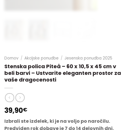
Domov
/
Akcijske ponudbe
/
Jesenska ponudba 2025
Stenska polica Piteå – 60 x 10,5 x 45 cm v
beli barvi – Ustvarite eleganten prostor za
vaše dragocenosti
39,90
€
Izbrali ste izdelek, ki je na voljo po naročilu.
Predviden rok dobave je 7 do 14 delovnih dni.