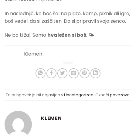
In naslednjič, ko boš šel na plažo, kamp, piknik ali igro,
boš vedel, da si zaščiten. Da si pripravil svojo senco.
Ne bo ti žal. Samo
hvaležen si boš
. 🌤
Klemen
Ta prispevek je bil objavljen v
Uncategorized
. Označi
povezavo
.
KLEMEN