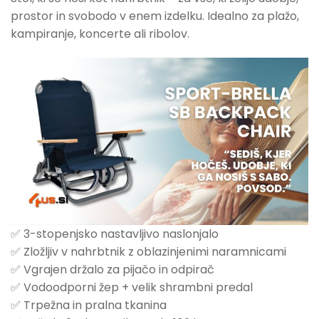
prostor in svobodo v enem izdelku. Idealno za plažo,
kampiranje, koncerte ali ribolov.
✅ 3-stopenjsko nastavljivo naslonjalo
✅ Zložljiv v nahrbtnik z oblazinjenimi naramnicami
✅ Vgrajen držalo za pijačo in odpirač
✅ Vodoodporni žep + velik shrambni predal
✅ Trpežna in pralna tkanina