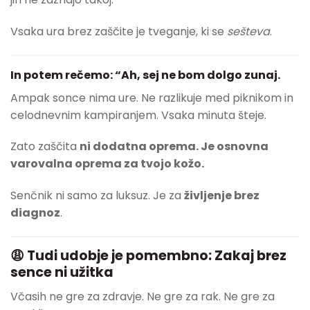
Vsaka ura brez zaščite je tveganje, ki se
sešteva
.
In potem rečemo: “Ah, sej ne bom dolgo zunaj.
Ampak sonce nima ure. Ne razlikuje med piknikom in
celodnevnim kampiranjem. Vsaka minuta šteje.
Zato zaščita
ni dodatna oprema. Je osnovna
varovalna oprema za tvojo kožo.
Senčnik ni samo za luksuz. Je za
življenje brez
diagnoz
.
😩 Tudi udobje je pomembno: Zakaj brez
sence ni užitka
Včasih ne gre za zdravje. Ne gre za rak. Ne gre za