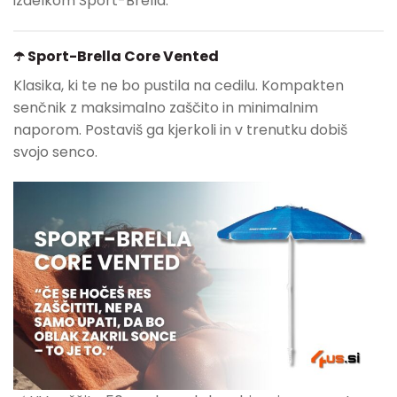
izdelkom Sport-Brella:
☂️ Sport-Brella Core Vented
Klasika, ki te ne bo pustila na cedilu. Kompakten
senčnik z maksimalno zaščito in minimalnim
naporom. Postaviš ga kjerkoli in v trenutku dobiš
svojo senco.