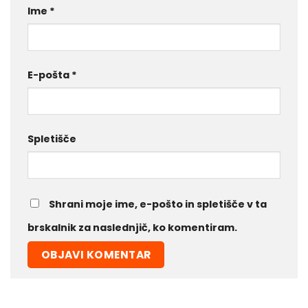
Ime
*
E-pošta
*
Spletišče
Shrani moje ime, e-pošto in spletišče v ta
brskalnik za naslednjič, ko komentiram.