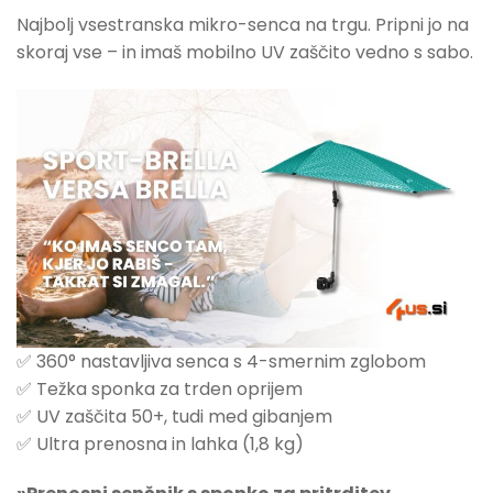
Najbolj vsestranska mikro-senca na trgu. Pripni jo na
skoraj vse – in imaš mobilno UV zaščito vedno s sabo.
✅ 360° nastavljiva senca s 4-smernim zglobom
✅ Težka sponka za trden oprijem
✅ UV zaščita 50+, tudi med gibanjem
✅ Ultra prenosna in lahka (1,8 kg)