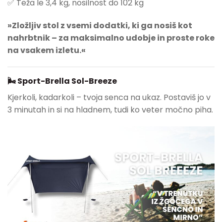
✅ Teža le 3,4 kg, nosilnost do 102 kg
»Zložljiv stol z vsemi dodatki, ki ga nosiš kot
nahrbtnik – za maksimalno udobje in proste roke
na vsakem izletu.«
🌬 Sport-Brella Sol-Breeze
Kjerkoli, kadarkoli – tvoja senca na ukaz. Postaviš jo v
3 minutah in si na hladnem, tudi ko veter močno piha.