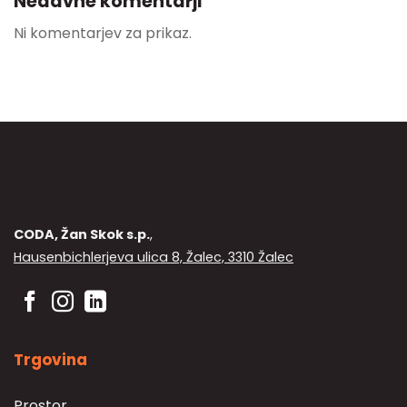
Nedavne komentarji
Ni komentarjev za prikaz.
CODA, Žan Skok s.p.
,
Hausenbichlerjeva ulica 8, Žalec, 3310 Žalec
Trgovina
Prostor